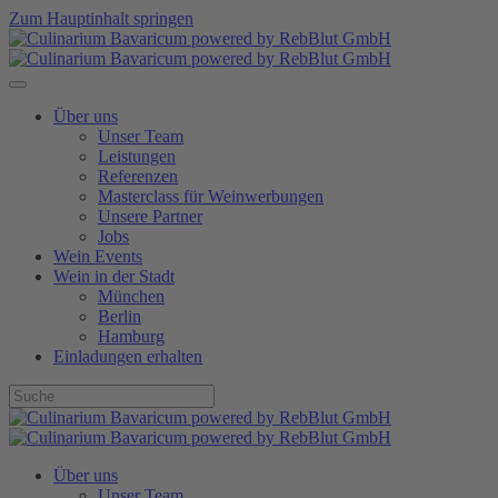
Zum Hauptinhalt springen
Über uns
Unser Team
Leistungen
Referenzen
Masterclass für Weinwerbungen
Unsere Partner
Jobs
Wein Events
Wein in der Stadt
München
Berlin
Hamburg
Einladungen erhalten
Über uns
Unser Team