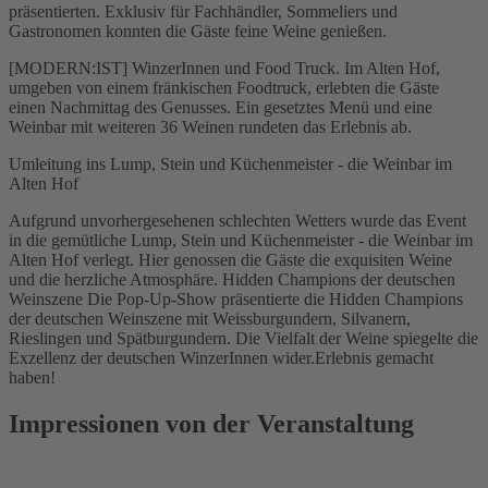
präsentierten. Exklusiv für Fachhändler, Sommeliers und
Gastronomen konnten die Gäste feine Weine genießen.
[MODERN:IST] WinzerInnen und Food Truck. Im Alten Hof,
umgeben von einem fränkischen Foodtruck, erlebten die Gäste
einen Nachmittag des Genusses. Ein gesetztes Menü und eine
Weinbar mit weiteren 36 Weinen rundeten das Erlebnis ab.
Umleitung ins Lump, Stein und Küchenmeister - die Weinbar im
Alten Hof
Aufgrund unvorhergesehenen schlechten Wetters wurde das Event
in die gemütliche Lump, Stein und Küchenmeister - die Weinbar im
Alten Hof verlegt. Hier genossen die Gäste die exquisiten Weine
und die herzliche Atmosphäre. Hidden Champions der deutschen
Weinszene Die Pop-Up-Show präsentierte die Hidden Champions
der deutschen Weinszene mit Weissburgundern, Silvanern,
Rieslingen und Spätburgundern. Die Vielfalt der Weine spiegelte die
Exzellenz der deutschen WinzerInnen wider.Erlebnis gemacht
haben!
Impressionen von der Veranstaltung