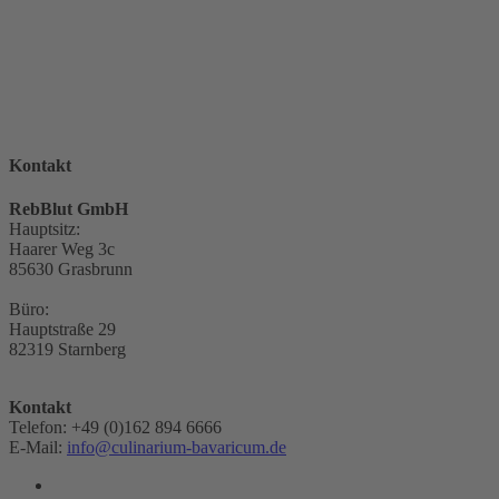
Kontakt
RebBlut GmbH
Hauptsitz:
Haarer Weg 3c
85630 Grasbrunn
Büro:
Hauptstraße 29
82319 Starnberg
Kontakt
Telefon: +49 (0)162 894 6666
E-Mail:
info@culinarium-bavaricum.de