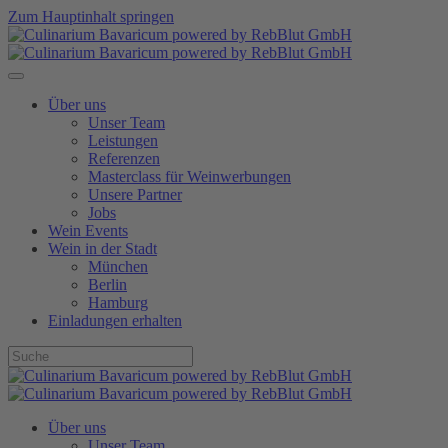
Zum Hauptinhalt springen
Über uns
Unser Team
Leistungen
Referenzen
Masterclass für Weinwerbungen
Unsere Partner
Jobs
Wein Events
Wein in der Stadt
München
Berlin
Hamburg
Einladungen erhalten
Über uns
Unser Team