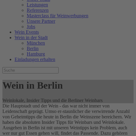
Leistungen
Referenzen
Masterclass für Weinwerbungen
Unsere Partner
Jobs
Wein Events
Wein in der Stadt
München
Berlin
Hamburg
Einladungen erhalten
Wein in Berlin
Weinlokale, Insider Tipps und die Berliner Weinbars
Die Hauptstadt und der Wein - das war nicht immer von
Leidenschaft geprägt. Umso er-staunlicher die verwirrende Anzahl
von Geheimtipps die heute in Berlin die Weinszene bereichern. Wir
haben die absoluten Insider Tipps für Weinbars und Weinlokale.
Ausgehen in Berlin ist mit unseren Weintipps kein Problem, auch
wer nur gut Essen gehen will, findet das Passende. Dazu gehören