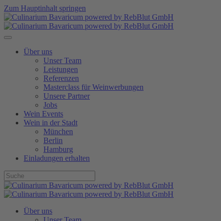
Zum Hauptinhalt springen
Über uns
Unser Team
Leistungen
Referenzen
Masterclass für Weinwerbungen
Unsere Partner
Jobs
Wein Events
Wein in der Stadt
München
Berlin
Hamburg
Einladungen erhalten
Über uns
Unser Team