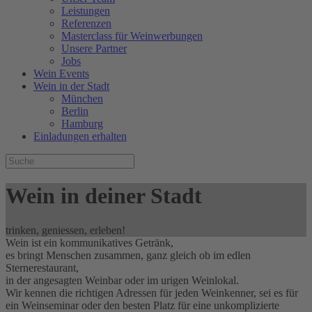
Leistungen
Referenzen
Masterclass für Weinwerbungen
Unsere Partner
Jobs
Wein Events
Wein in der Stadt
München
Berlin
Hamburg
Einladungen erhalten
Wein in deiner Stadt
trinken, geniessen, erleben!
Wein ist ein kommunikatives Getränk,
es bringt Menschen zusammen, ganz gleich ob im edlen
Sternerestaurant,
in der angesagten Weinbar oder im urigen Weinlokal.
Wir kennen die richtigen Adressen für jeden Weinkenner, sei es für
ein Weinseminar oder den besten Platz für eine unkomplizierte