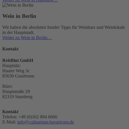
Wein in Berlin
Wir haben die absoluten Insider Tipps für Weinbars und Weinlokale
in der Hauptstadt.
Weiter zu Wein in Berlin…
Kontakt
RebBlut GmbH
Hauptsitz:
Haarer Weg 3c
85630 Grasbrunn
Büro:
Hauptstraße 29
82319 Starnberg
Kontakt
Telefon: +49 (0)162 894 6666
E-Mail:
info@culinarium-bavaricum.de