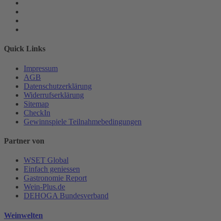
Quick Links
Impressum
AGB
Datenschutzerklärung
Widerrufserklärung
Sitemap
CheckIn
Gewinnspiele Teilnahmebedingungen
Partner von
WSET Global
Einfach geniessen
Gastronomie Report
Wein-Plus.de
DEHOGA Bundesverband
Weinwelten