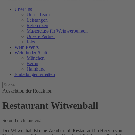
Über uns
Unser Team
Leistungen
Referenzen
Masterclass für Weinwerbungen
Unsere Partner
Jobs
Wein Events
Wein in der Stadt
München
Berlin
Hamburg
Einladungen erhalten
Ausgehtipp der Redaktion
Restaurant Witwenball
So und nicht anders!
Der Witwenball ist eine Weinbar mit Restaurant im Herzen von