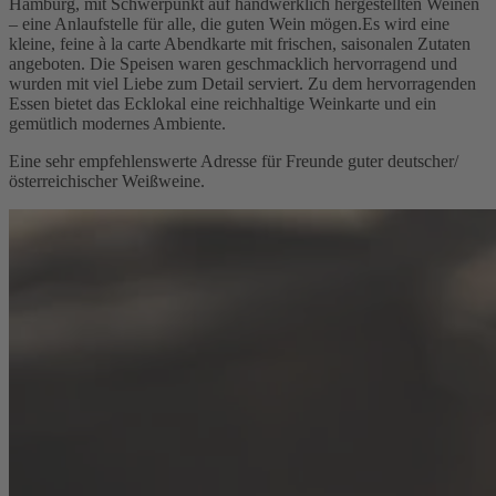
Hamburg, mit Schwerpunkt auf handwerklich hergestellten Weinen
– eine Anlaufstelle für alle, die guten Wein mögen.Es wird eine
kleine, feine à la carte Abendkarte mit frischen, saisonalen Zutaten
angeboten. Die Speisen waren geschmacklich hervorragend und
wurden mit viel Liebe zum Detail serviert. Zu dem hervorragenden
Essen bietet das Ecklokal eine reichhaltige Weinkarte und ein
gemütlich modernes Ambiente.
Eine sehr empfehlenswerte Adresse für Freunde guter deutscher/
österreichischer Weißweine.