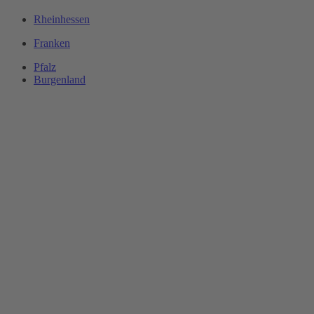
Rheinhessen
Franken
Pfalz
Burgenland