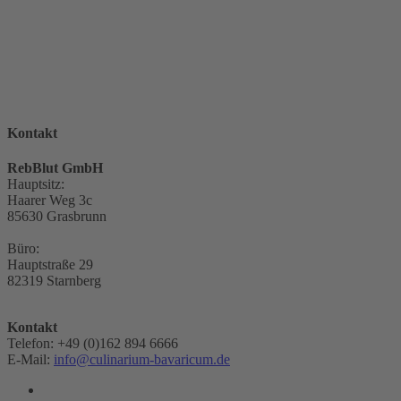
Kontakt
RebBlut GmbH
Hauptsitz:
Haarer Weg 3c
85630 Grasbrunn
Büro:
Hauptstraße 29
82319 Starnberg
Kontakt
Telefon: +49 (0)162 894 6666
E-Mail:
info@culinarium-bavaricum.de