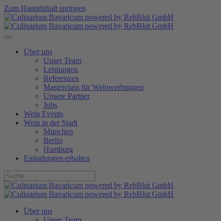
Zum Hauptinhalt springen
Über uns
Unser Team
Leistungen
Referenzen
Masterclass für Weinwerbungen
Unsere Partner
Jobs
Wein Events
Wein in der Stadt
München
Berlin
Hamburg
Einladungen erhalten
Über uns
Unser Team