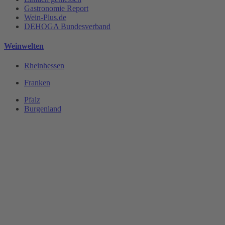
Gastronomie Report
Wein-Plus.de
DEHOGA Bundesverband
Weinwelten
Rheinhessen
Franken
Pfalz
Burgenland