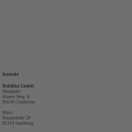
Kontakt
RebBlut GmbH
Hauptsitz:
Haarer Weg 3c
85630 Grasbrunn
Büro:
Hauptstraße 29
82319 Starnberg