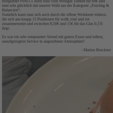
Burgunder PINO.T Ried Sulz vom Weingut Tement für 69€ und
sind sehr glücklich mit unserer Wahl aus der Kategorie „Fruchtig &
Balanciert“.
Natürlich kann man sich auch durch die offene Weinkarte trinken,
die sich aus knapp 15 Positionen für weiß, rosé und rot
zusammensetzt und zwischen 8,50€ und 15€ für das Glas 0,15l
liegt.
Es war ein sehr entspannter Abend mit gutem Essen und tollem,
unaufgeregtem Service in angenehmer Atmosphäre!
- Marion Bruckner