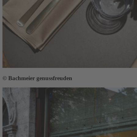
© Bachmeier genussfreuden