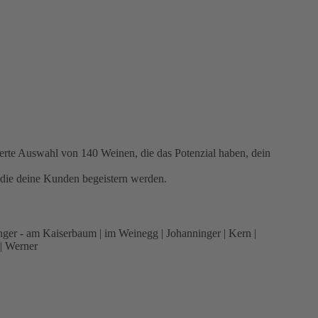
rte Auswahl von 140 Weinen, die das Potenzial haben, dein
, die deine Kunden begeistern werden.
inger - am Kaiserbaum | im Weinegg | Johanninger | Kern |
 | Werner