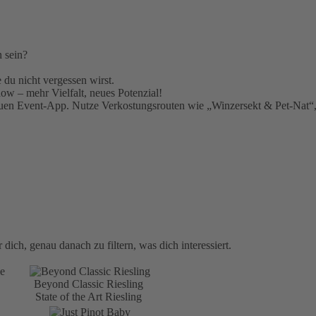
 sein?
 du nicht vergessen wirst.
ow – mehr Vielfalt, neues Potenzial!
euen Event-App. Nutze Verkostungsrouten wie „Winzersekt & Pet-Nat“,
ich, genau danach zu filtern, was dich interessiert.
Beyond Classic Riesling
State of the Art Riesling