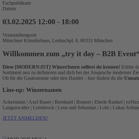
Fachpublikum
Datum
03.02.2025
12:00
-
18:00
Veranstaltungsort
Münchner Künstlerhaus, Lenbachpl. 8, 80333 München
Willkommen zum „try it day – B2B Event
Diese [MODERN:IST] WinzerInnen solltest du kennen!
Erlebe da
Sortiment neu zu definieren und dich bei der Ansprache moderner Zie
Ob für die Gastronomie oder den Handel – hier findest du die
Umsatz
Line-up: Winzernamen
Ackermann | Axel Bauer | Bernhard | Bossert | Eberle Runkel | exNicr
Langenwalter | Leimbrock | Lena und Sebastian | Lohr | Lukas Schmidt
JETZT ANMELDEN!