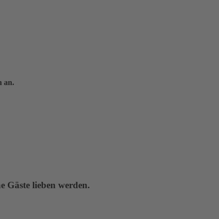
 an.
!
e Gäste lieben werden.