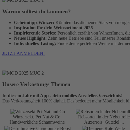
Warum solltest du kommen?
Geheimtipp-Winzer:
Könnten das die neuen Stars von morgen
Inspiration für dein Weinsortiment 2025
Inspirierende Stories:
Persönlich erzählt von WinzerInnen, die
Neues Highlight:
Zehn neue Betriebe sind Teil unserer Roadsh
Individuelles Tasting:
Finde deine perfekten Weine mit der n
JETZT ANMELDEN!
Unsere Verkostungs-Themen
In diesem Jahr mit App - dein mobiles Aussteller-Verzeichnis!
Das Verkostungsheft 100% digital. Das bedeutet mehr Möglichkeit für d
Winzersekt, Pet Nat & Co.
Rebsorten in der Nebenrolle
Handwerkliche Schaumweine
Auxerrois, Gutedel ...