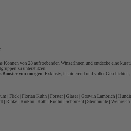
“
s Können von 28 aufstrebenden WinzerInnen und entdecke eine kuratie
lgruppen zu unterstützen.
-Booster von morgen
. Exklusiv, inspirierend und voller Geschichten
um | Flick | Florian Kuhn | Forster | Glaser | Goswin Lambrich | Hund
 | Rinke | Rinklin | Roth | Rüdlin | Schömehl | Steinmühle | Weinreich