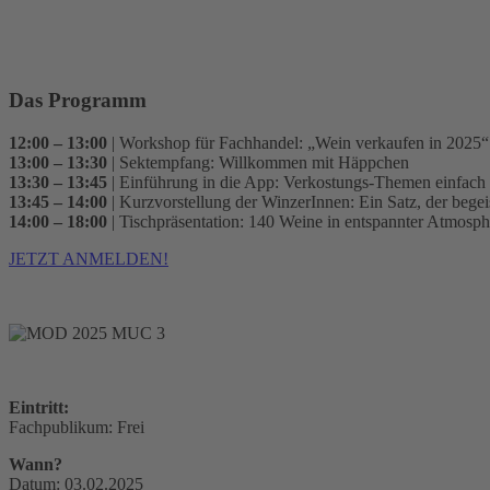
Das Programm
12:00 – 13:00
| Workshop für Fachhandel: „Wein verkaufen in 2025“
13:00 – 13:30
| Sektempfang: Willkommen mit Häppchen
13:30 – 13:45
| Einführung in die App: Verkostungs-Themen einfach 
13:45 – 14:00
| Kurzvorstellung der WinzerInnen: Ein Satz, der begeis
14:00 – 18:00
| Tischpräsentation: 140 Weine in entspannter Atmosph
JETZT ANMELDEN!
Eintritt:
Fachpublikum: Frei
Wann?
Datum: 03.02.2025