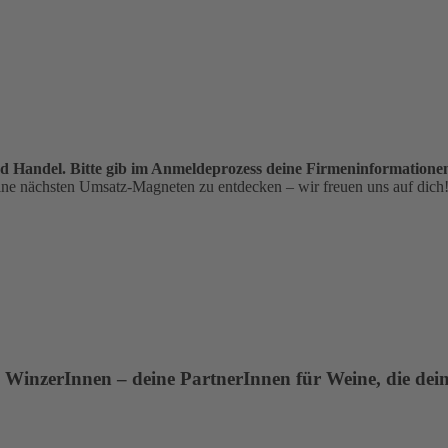
 Handel. Bitte gib im Anmeldeprozess deine Firmeninformationen
deine nächsten Umsatz-Magneten zu entdecken – wir freuen uns auf dich
inzerInnen – deine PartnerInnen für Weine, die dein