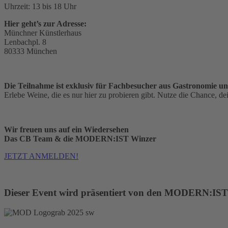
Uhrzeit: 13 bis 18 Uhr
H
ier geht’s zur Adresse:
Münchner Künstlerhaus
Lenbachpl. 8
80333 München
Die Teilnahme ist exklusiv
für Fachbesucher aus Gastronomie und
Erlebe Weine, die es nur hier zu probieren gibt. Nutze die Chance, 
Wir freuen uns auf ein Wiedersehen
Das CB Team & die MODERN:IST Winzer
JETZT ANMELDEN!
Dieser Event wird präsentiert von den MODERN:IST W