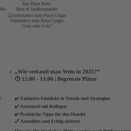
Just Pinot Baby
llo
Best of Spätburgunder
Alternative zum Pinot Grigio
Grau oder Gris?
„Wie verkauft man Wein in 2025?“
🕒 12:00 - 13:00 |
Begrenzte Plätze
✔️ Exklusive Einblicke in Trends und Strategien
✔️ Austausch mit Kollegen
✔️ Praktische Tipps für den Handel
🔗 Anmelden und Erfolg sichern!