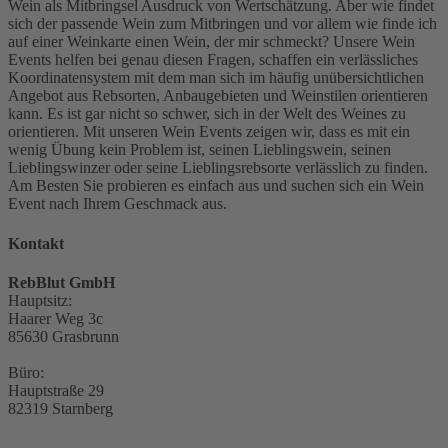
Wein als Mitbringsel Ausdruck von Wertschätzung. Aber wie findet
sich der passende Wein zum Mitbringen und vor allem wie finde ich
auf einer Weinkarte einen Wein, der mir schmeckt? Unsere Wein
Events helfen bei genau diesen Fragen, schaffen ein verlässliches
Koordinatensystem mit dem man sich im häufig unübersichtlichen
Angebot aus Rebsorten, Anbaugebieten und Weinstilen orientieren
kann. Es ist gar nicht so schwer, sich in der Welt des Weines zu
orientieren. Mit unseren Wein Events zeigen wir, dass es mit ein
wenig Übung kein Problem ist, seinen Lieblingswein, seinen
Lieblingswinzer oder seine Lieblingsrebsorte verlässlich zu finden.
Am Besten Sie probieren es einfach aus und suchen sich ein Wein
Event nach Ihrem Geschmack aus.
Kontakt
RebBlut GmbH
Hauptsitz:
Haarer Weg 3c
85630 Grasbrunn
Büro:
Hauptstraße 29
82319 Starnberg