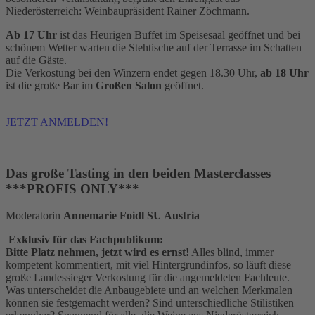
Niederösterreich: Weinbaupräsident Rainer Zöchmann.
Ab 17 Uhr
ist das Heurigen Buffet im Speisesaal geöffnet und bei
schönem Wetter warten die Stehtische auf der Terrasse im Schatten
auf die Gäste.
Die Verkostung bei den Winzern endet gegen 18.30 Uhr,
ab 18 Uhr
ist die große Bar im
Großen Salon
geöffnet.
JETZT ANMELDEN!
Das große Tasting in den beiden Masterclasses
***PROFIS ONLY***
Moderatorin
Annemarie Foidl SU Austria
Exklusiv für das Fachpublikum:
Bitte Platz nehmen, jetzt wird es ernst!
Alles blind, immer
kompetent kommentiert, mit viel Hintergrundinfos, so läuft diese
große Landessieger Verkostung für die angemeldeten Fachleute.
Was unterscheidet die Anbaugebiete und an welchen Merkmalen
können sie festgemacht werden? Sind unterschiedliche Stilistiken