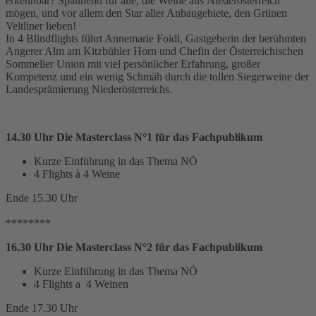
erkennbar? Spannend für alle, die Weine aus Niederösterreich
mögen, und vor allem den Star aller Anbaugebiete, den Grünen
Veltliner lieben!
In 4 Blindflights führt Annemarie Foidl, Gastgeberin der berühmten
Angerer Alm am Kitzbühler Horn und Chefin der Österreichischen
Sommelier Union mit viel persönlicher Erfahrung, großer
Kompetenz und ein wenig Schmäh durch die tollen Siegerweine der
Landesprämierung Niederösterreichs.
14.30 Uhr Die Masterclass N°1 für das Fachpublikum
Kurze Einführung in das Thema NÖ
4 Flights à 4 Weine
Ende 15.30 Uhr
********
16.30 Uhr Die Masterclass N°2 für das Fachpublikum
Kurze Einführung in das Thema NÖ
4 Flights a 4 Weinen
Ende 17.30 Uhr