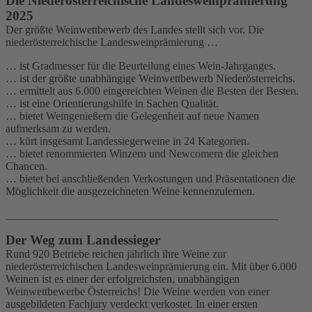
Die Niederösterreichische Landesweinprämierung
2025
Der größte Weinwettbewerb des Landes stellt sich vor. Die
niederösterreichische Landesweinprämierung …
… ist Gradmesser für die Beurteilung eines Wein-Jahrganges.
… ist der größte unabhängige Weinwettbewerb Niederösterreichs.
… ermittelt aus 6.000 eingereichten Weinen die Besten der Besten.
… ist eine Orientierungshilfe in Sachen Qualität.
… bietet Weingenießern die Gelegenheit auf neue Namen
aufmerksam zu werden.
… kürt insgesamt Landessiegerweine in 24 Kategorien.
… bietet renommierten Winzern und Newcomern die gleichen
Chancen.
… bietet bei anschließenden Verkostungen und Präsentationen die
Möglichkeit die ausgezeichneten Weine kennenzulernen.
_________________________________________________
Der Weg zum Landessieger
Rund 920 Betriebe reichen jährlich ihre Weine zur
niederösterreichischen Landesweinprämierung ein. Mit über 6.000
Weinen ist es einer der erfolgreichsten, unabhängigen
Weinwettbewerbe Österreichs! Die Weine werden von einer
ausgebildeten Fachjury verdeckt verkostet. In einer ersten