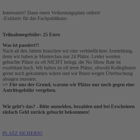
Interessiert? Dann einen Verkostungsplatz ordern!
-Exklusiv für das Fachpublikum-
Teilnahmegebühr: 25 Euro
Was ist passiert?!
Nach all den Jahren brauchen wir eine verbindlichere Anmeldung,
denn wir haben je Masterclass nur 24 Plätze. Leider werden
gebuchte Plätze zu oft NICHT belegt, die No Show Rate ist
exorbitant hoch. Wir haben zu oft leere Plätze, obwohl KollegInnen
gerne noch gekommen wären und wir Ihnen wegen Überbuchung
absagen mussten.
=> Für uns der Grund, warum wir Plätze nur noch gegen eine
Antrittsgebühr vergeben.
Wie geht’s das? - Bitte anmelden, bezahlen und bei Erscheinen
einfach Geld zurück gebucht bekommen!
PLATZ SICHERN!