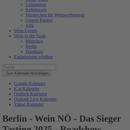
Leistungen
Referenzen
Masterclass für Weinwerbungen
Unsere Partner
Jobs
Wein Events
Wein in der Stadt
München
Berlin
Hamburg
Einladungen erhalten
Zum Kalender hinzufügen
Google Kalender
iCal Kalender
Outlook Kalender
Outlook Live Kalender
Yahoo Kalender
Berlin - Wein NÖ - Das Sieger
Tasting 2025 - Roadshow