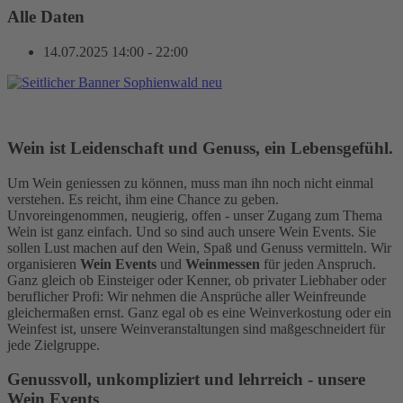
Alle Daten
14.07.2025
14:00 - 22:00
Wein ist Leidenschaft und Genuss, ein Lebensgefühl.
Um Wein geniessen zu können, muss man ihn noch nicht einmal
verstehen. Es reicht, ihm eine Chance zu geben.
Unvoreingenommen, neugierig, offen - unser Zugang zum Thema
Wein ist ganz einfach. Und so sind auch unsere Wein Events. Sie
sollen Lust machen auf den Wein, Spaß und Genuss vermitteln. Wir
organisieren
Wein Events
und
Weinmessen
für jeden Anspruch.
Ganz gleich ob Einsteiger oder Kenner, ob privater Liebhaber oder
beruflicher Profi: Wir nehmen die Ansprüche aller Weinfreunde
gleichermaßen ernst. Ganz egal ob es eine Weinverkostung oder ein
Weinfest ist, unsere Weinveranstaltungen sind maßgeschneidert für
jede Zielgruppe.
Genussvoll, unkompliziert und lehrreich - unsere
Wein Events