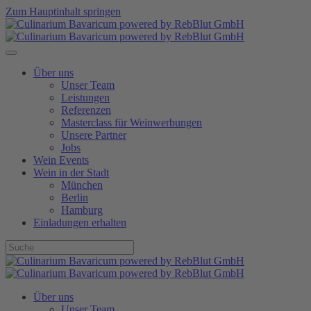
Zum Hauptinhalt springen
Über uns
Unser Team
Leistungen
Referenzen
Masterclass für Weinwerbungen
Unsere Partner
Jobs
Wein Events
Wein in der Stadt
München
Berlin
Hamburg
Einladungen erhalten
Über uns
Unser Team