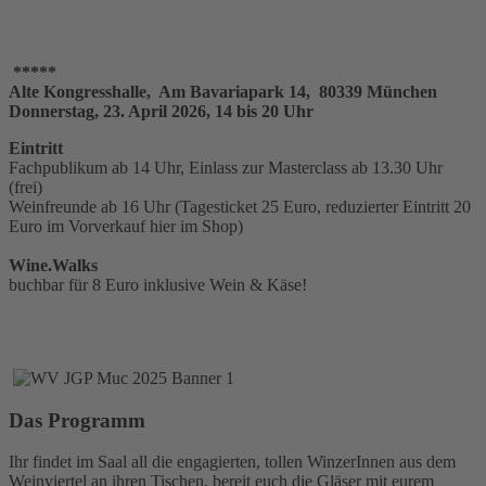
*****
Alte Kongresshalle, Am Bavariapark 14, 80339 München
Donnerstag, 23. April 2026,
14 bis 20 Uhr
Eintritt
Fachpublikum ab 14 Uhr, Einlass zur Masterclass ab 13.30 Uhr
(frei)
Weinfreunde ab 16 Uhr (Tagesticket 25 Euro, reduzierter Eintritt 20
Euro im Vorverkauf hier im Shop)
Wine.Walks
buchbar für 8 Euro inklusive Wein & Käse!
TICKETS SICHERN!
Das Programm
Ihr findet im Saal all die engagierten, tollen WinzerInnen aus dem
Weinviertel an ihren Tischen, bereit euch die Gläser mit eurem