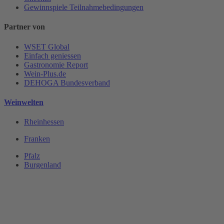
Gewinnspiele Teilnahmebedingungen
Partner von
WSET Global
Einfach geniessen
Gastronomie Report
Wein-Plus.de
DEHOGA Bundesverband
Weinwelten
Rheinhessen
Franken
Pfalz
Burgenland