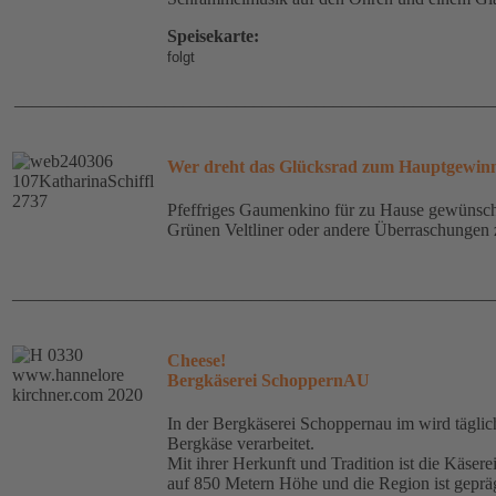
Speisekarte:
folgt
______________________________________________________
Wer dreht das Glücksrad zum Hauptgewin
Pfeffriges Gaumenkino für zu Hause gewünsch
Grünen Veltliner oder andere Überraschungen
______________________________________________________
Cheese!
Bergkäserei SchoppernAU
In der Bergkäserei Schoppernau im wird täglic
Bergkäse verarbeitet.
Mit ihrer Herkunft und Tradition ist die Käser
auf 850 Metern Höhe und die Region ist geprä