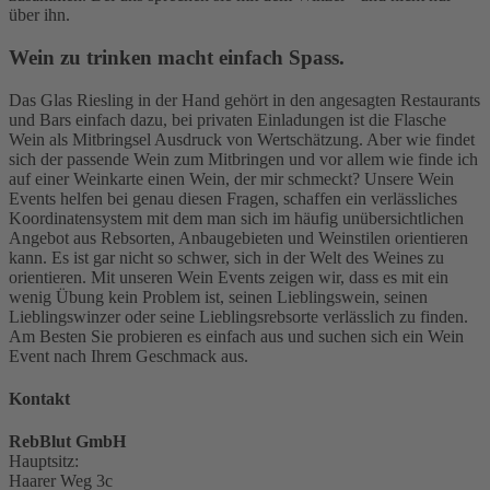
über ihn.
Wein zu trinken macht einfach Spass.
Das Glas Riesling in der Hand gehört in den angesagten Restaurants
und Bars einfach dazu, bei privaten Einladungen ist die Flasche
Wein als Mitbringsel Ausdruck von Wertschätzung. Aber wie findet
sich der passende Wein zum Mitbringen und vor allem wie finde ich
auf einer Weinkarte einen Wein, der mir schmeckt? Unsere Wein
Events helfen bei genau diesen Fragen, schaffen ein verlässliches
Koordinatensystem mit dem man sich im häufig unübersichtlichen
Angebot aus Rebsorten, Anbaugebieten und Weinstilen orientieren
kann. Es ist gar nicht so schwer, sich in der Welt des Weines zu
orientieren. Mit unseren Wein Events zeigen wir, dass es mit ein
wenig Übung kein Problem ist, seinen Lieblingswein, seinen
Lieblingswinzer oder seine Lieblingsrebsorte verlässlich zu finden.
Am Besten Sie probieren es einfach aus und suchen sich ein Wein
Event nach Ihrem Geschmack aus.
Kontakt
RebBlut GmbH
Hauptsitz:
Haarer Weg 3c