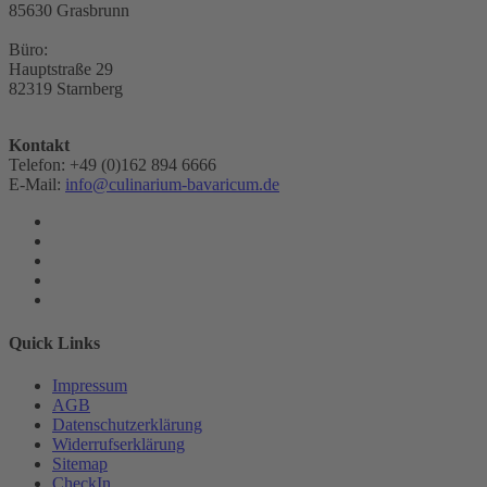
85630 Grasbrunn
Büro:
Hauptstraße 29
82319 Starnberg
Kontakt
Telefon: +49 (0)162 894 6666
E-Mail:
info@culinarium-bavaricum.de
Quick Links
Impressum
AGB
Datenschutzerklärung
Widerrufserklärung
Sitemap
CheckIn