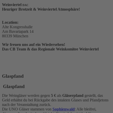
Weinviertel
DAC
Heuriger Brotzeit & Weinviertel Atmosphäre!
Location:
Alte Kongresshalle
Am Bavariapark 14
80339 München
Wir freuen uns auf ein Wiedersehen!
Das CB Team & das Regionale Weinkomitee Weinviertel
TICKETS SICHERN!
Glaspfand
Glaspfand
Die Weingläser werden gegen
5 €
als
Gläserpfand
gestellt, das
Geld erhältst du bei Rückgabe des intakten Glases und Pfandjetons
nach der Veranstaltung zurück.
Die UNO Gläser stammen von
Sophienwald
: Alle bleifrei,