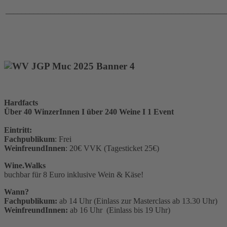
______________________________________________________
TICKETS SICHERN!
Hardfacts
Über 40 WinzerInnen I über 240 Weine I 1 Event
Eintritt:
Fachpublikum
: Frei
WeinfreundInnen
: 20€ VVK (Tagesticket 25€)
Wine.Walks
buchbar für 8 Euro inklusive Wein & Käse!
Wann?
Fachpublikum:
ab 14 Uhr (Einlass zur Masterclass ab 13.30 Uhr)
WeinfreundInnen:
ab 16 Uhr (Einlass bis 19 Uhr)