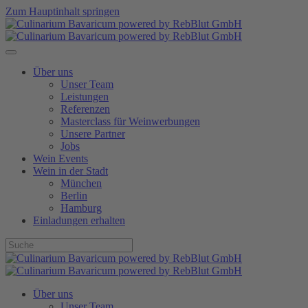
Zum Hauptinhalt springen
Über uns
Unser Team
Leistungen
Referenzen
Masterclass für Weinwerbungen
Unsere Partner
Jobs
Wein Events
Wein in der Stadt
München
Berlin
Hamburg
Einladungen erhalten
Über uns
Unser Team