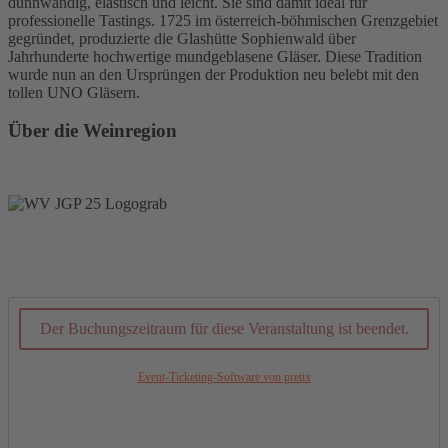
dünnwandig, elastisch und leicht. Sie sind damit ideal für
professionelle Tastings. 1725 im österreich-böhmischen Grenzgebiet
gegründet, produzierte die Glashütte Sophienwald über
Jahrhunderte hochwertige mundgeblasene Gläser. Diese Tradition
wurde nun an den Ursprüngen der Produktion neu belebt mit den
tollen UNO Gläsern.
Über die Weinregion
Der Buchungszeitraum für diese Veranstaltung ist beendet.
Event-Ticketing-Software von pretix