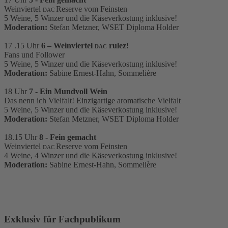
Weinviertel
Reserve vom Feinsten
DAC
5 Weine, 5 Winzer und die Käseverkostung inklusive!
Moderation:
Stefan Metzner, WSET Diploma Holder
17 .15 Uhr
6 – Weinviertel
rulez!
DAC
Fans und Follower
5 Weine, 5 Winzer und die Käseverkostung inklusive!
Moderation:
Sabine Ernest-Hahn, Sommelière
18 Uhr
7 -
Ein Mundvoll Wein
Das nenn ich Vielfalt! Einzigartige aromatische Vielfalt
5 Weine, 5 Winzer und die Käseverkostung inklusive!
Moderation:
Stefan Metzner, WSET Diploma Holder
18.15 Uhr
8 - Fein gemacht
Weinviertel
Reserve vom Feinsten
DAC
4 Weine, 4 Winzer und die Käseverkostung inklusive!
Moderation:
Sabine Ernest-Hahn, Sommelière
JETZT BUCHEN!
Exklusiv für Fachpublikum