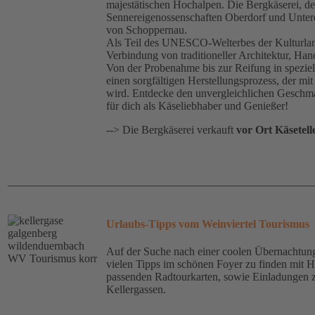
majestätischen Hochalpen. Die Bergkäserei, 
Sennereigenossenschaften Oberdorf und Unterd
von Schoppernau.
Als Teil des UNESCO-Welterbes der Kulturlands
Verbindung von traditioneller Architektur, Ha
Von der Probenahme bis zur Reifung in speziel
einen sorgfältigen Herstellungsprozess, der m
wird. Entdecke den unvergleichlichen Geschm
für dich als Käseliebhaber und Genießer!
--> Die Bergkäserei verkauft
vor Ort
Käsetell
______________________________________________________
Urlaubs-Tipps vom Weinviertel Tourismus
Auf der Suche nach einer coolen Übernachtung
vielen Tipps im schönen Foyer zu finden mit 
passenden Radtourkarten, sowie Einladungen 
Kellergassen.