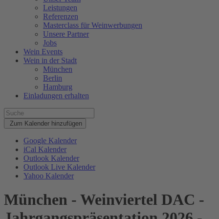
Leistungen
Referenzen
Masterclass für Weinwerbungen
Unsere Partner
Jobs
Wein Events
Wein in der Stadt
München
Berlin
Hamburg
Einladungen erhalten
Zum Kalender hinzufügen
Google Kalender
iCal Kalender
Outlook Kalender
Outlook Live Kalender
Yahoo Kalender
München - Weinviertel DAC -
Jahrgangspräsentation 2026 -