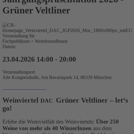
Grüner Veltliner
Veranstaltung für
Fachpublikum + WeinfreundInnen
Datum
23.04.2026
14:00
-
20:00
Veranstaltungsort
Alte Kongresshalle, Am Bavariapark 14, 80339 München
TICKETS SICHERN!
Weinviertel
Grüner Veltliner – let‘s
DAC
go!
Erlebe die Weinvielfalt des Weinviertels:
Über 250
Weine von mehr als 40 WinzerInnen
aus dem