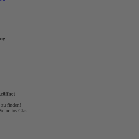
ung
eöffnet
 zu finden!
Weine ins Glas.