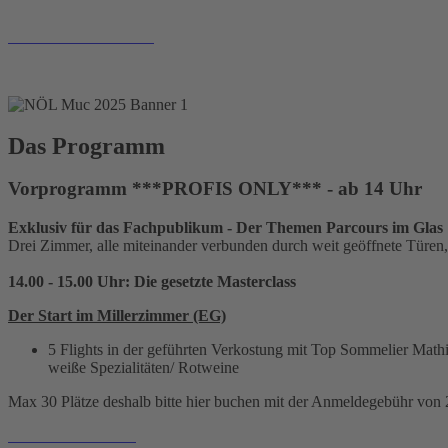
TICKETS SICHERN!
Das Programm
Vorprogramm ***PROFIS ONLY*** - ab 14 Uhr
Exklusiv für das Fachpublikum - Der Themen Parcours im Glas
Drei Zimmer, alle miteinander verbunden durch weit geöffnete Türen
14.00 - 15.00 Uhr: Die gesetzte Masterclass
Der Start im Millerzimmer (EG)
5 Flights in der geführten Verkostung mit Top Sommelier Mathi
weiße Spezialitäten/ Rotweine
Max 30 Plätze deshalb bitte hier buchen mit der Anmeldegebühr von 2
PLATZ SICHERN!