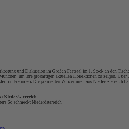
rkostung und Diskussion im Großen Festsaal im 1. Stock an den Tische
nchen, um ihre großartigen aktuellen Kollektionen zu zeigen. Über 300
oder mit Freunden. Die prämierten WinzerInnen aus Niederösterreich h
t Niederösterreich
ners So schmeckt Niederösterreich.
uys