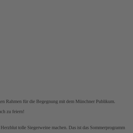
rtigen Rahmen für die Begegnung mit dem Münchner Publikum.
ch zu feiern!
t Herzblut tolle Siegerweine machen. Das ist das Sommerprogramm